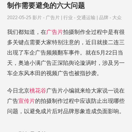
制作需要避免的六大问题
2022-05-25
影片 -
广告片
|
行业 -
交通运输
|
品牌 -
大众
我们都知道，在
广告片
拍摄制作全过程中是有很
多关键点需要大家特别注意的，近日就接二连三
出现了车企广告频频翻车事件。就在5月22日当
天，奥迪小满广告正深陷舆论漩涡时，涉及另一
车企东风本田的视频广告也被指抄袭。
今日北京
桃花谷
广告片小编就来给大家说一说在
广告
宣传片
的拍摄制作过程中应该防止出现哪些
问题，以避免成片后对品牌形象造成负面影响。