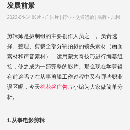
发展前景
2022-04-14
影片 -
广告片
|
行业 -
交通运输
|
品牌 -
吉利
剪辑师是摄制组的主要创作人员之一。负责选
择、整理、剪裁全部分割拍摄的镜头素材（画面
素材和声音素材），运用蒙太奇技巧进行编纂组
接，使之成为一部完整的影片。那么现在学剪辑
有前途吗？在从事剪辑工作过程中又有哪些职业
误区呢，今天
桃花谷
广告片
小编为大家做简单分
析。
1.从事电影剪辑