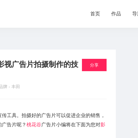
首页
作品
导
影视广告片拍摄制作的技
分享
 品牌 -
丰田
宣传工具。拍摄好的广告片可以促进企业的销售，
的广告片呢？
桃花谷
广告片小编将在下面为您对
影
。