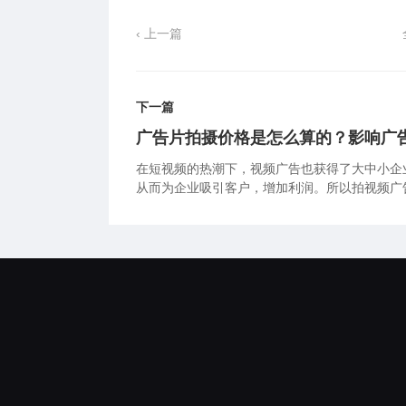
‹ 上一篇
下一篇
广告片拍摄价格是怎么算的？影响广
在短视频的热潮下，视频广告也获得了大中小企
从而为企业吸引客户，增加利润。所以拍视频广
今天视桃花谷企业广告片就和大家一起来看看影