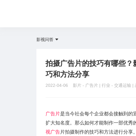
影视问答
拍摄广告片的技巧有哪些？
巧和方法分享
2022-04-06 影片 -
广告片
| 行业 -
交通运输
|
广告片
是当今社会每个企业都会接触到的
扩大知名度。那么如何才能制作一部优秀
视广告
片拍摄制作的技巧和方法进行分享