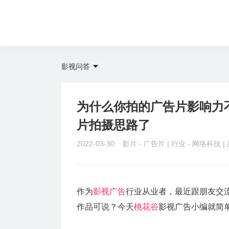
影视问答
为什么你拍的广告片影响力
片拍摄思路了
2022-03-30 影片 -
广告片
| 行业 -
网络科技
|
作为
影视广告
行业从业者，最近跟朋友交
作品可说？今天
桃花谷
影视广告小编就简