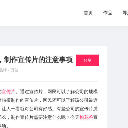
首页
作品
导
，制作宣传片的注意事项
分享
 品牌 -
万达
的
宣传片
。通过宣传片，网民可以了解公司的规模
近拍摄制作的宣传片，网民还可以了解该公司最近
，让人一看就对公司有好感。有些公司的宣传片质
那么，制作宣传片需要注意什么呢？今天
桃花谷
宣
事项。