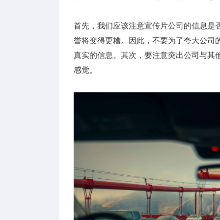
首先，我们应该注意宣传片公司的信息是
誉将变得更糟。因此，不要为了夸大公司
真实的信息。其次，要注意突出公司与其
感觉。