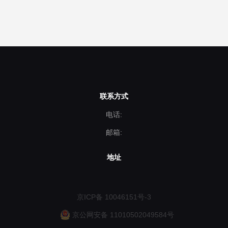
联系方式
电话:
邮箱:
地址
京ICP备 10046151号-3
京公网安备 11010502049584号