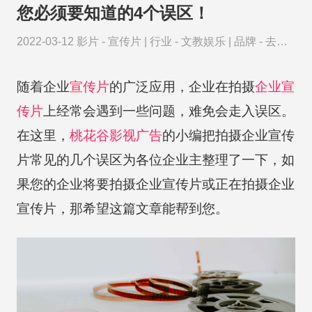
您必须要知道的4个误区！
2022-03-12
影片 -
宣传片
|
行业 -
文教娱乐
|
品牌 -
去哪
儿网
随着企业
宣传片
的广泛应用，企业在拍摄
企业宣
传片
上经常会遇到一些问题，难免会走入误区。
在这里，
桃花谷
影视广告
的小编把拍摄企业宣传
片常见的几个误区为各位企业主整理了一下，如
果您的企业将要拍摄企业宣传片或正在拍摄企业
宣传片，那希望这篇文章能帮到您。