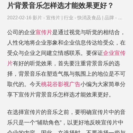
片背景音乐怎样选才能效果更好？
2022-02-16
影片 -
宣传片
|
行业 -
快消及食品
|
品牌 -
海
尔
公司的企业
宣传片
是通过视觉与听觉的相结合，
人性化地将企业形象和企业信息传达给受众，在
受众与企业之间建立情感联系。要保证
企业宣传
片
有好的听觉效果，首先要注重背景音乐的选
择，背景音乐在塑造气氛与氛围上的地位是不可
取代的。今天
桃花谷
影视广告
小编为大家简单分
享下宣传片背景音乐怎样选才能效果更好。
在选择宣传片的音乐之前，要明确宣传片中的音
乐只是一个“辅助角色”，以更好地反映宣传片中
企业的内容。因此，在选择时，不要选择一些与