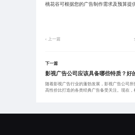
桃花谷可根据您的广告制作需求及预算提
‹ 上一篇
下一篇
影视广告公司应该具备哪些特质？好
随着影视广告行业的蓬勃发展，影视广告公司所
高性价比打造的各类经典广告备受关注。现在，
哪些特征。