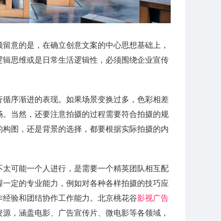
须留意的是，在确立创意文案的中心思想基础上，
逻辑思维或是日常生活逻辑性，必须围绕企业宣传
行循序渐进的表现。如果场景变换过多，色彩相差
畅。当然，还要注意拍摄的过程需要符合拍摄的规
的构图，还是背景的选择，都要根据实际拍摄的内
不太可能一个人进行，是需要一个精英团队相互配
握一定的专业能力，例如对各种各样拍摄的技巧应
作经验和团结协作工作能力。北京桃花谷
影视广告
资源，涵盖电影、广告宣传片、微电影等各领域，