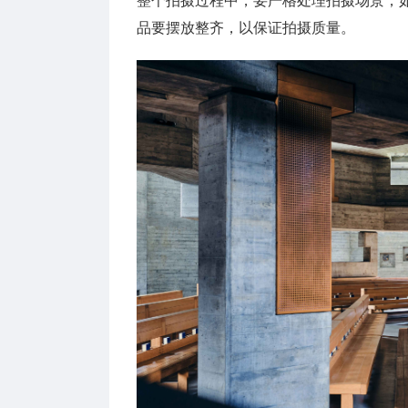
整个拍摄过程中，要严格处理拍摄场景，
品要摆放整齐，以保证拍摄质量。