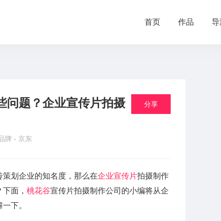
首页
作品
导
些问题？企业宣传片拍摄
分享
 品牌 -
京东
传策划企业的知名度，那么在
企业宣传片
拍摄制作
？下面，
桃花谷
宣传片拍摄制作公司的小编将从企
解一下。