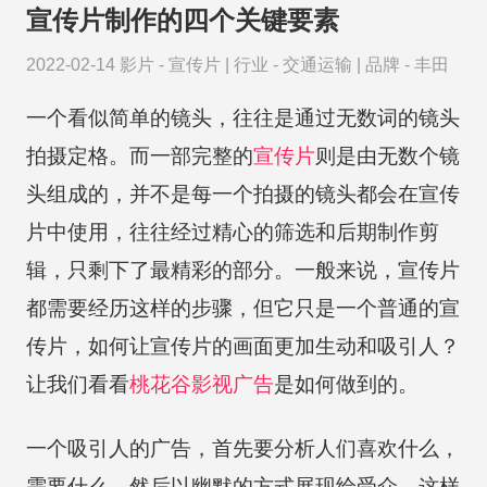
宣传片制作的四个关键要素
2022-02-14
影片 -
宣传片
|
行业 -
交通运输
|
品牌 -
丰田
一个看似简单的镜头，往往是通过无数词的镜头
拍摄定格。而一部完整的
宣传片
则是由无数个镜
头组成的，并不是每一个拍摄的镜头都会在宣传
片中使用，往往经过精心的筛选和后期制作剪
辑，只剩下了最精彩的部分。一般来说，宣传片
都需要经历这样的步骤，但它只是一个普通的宣
传片，如何让宣传片的画面更加生动和吸引人？
让我们看看
桃花谷
影视广告
是如何做到的。
一个吸引人的广告，首先要分析人们喜欢什么，
需要什么，然后以幽默的方式展现给受众，这样