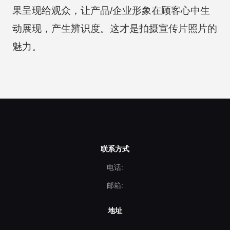
果呈现给观众，让产品/企业形象在顾客心中生
动展现，产生辨识度。这才是拍摄宣传片照片的
魅力。
联系方式
电话:
邮箱:
地址