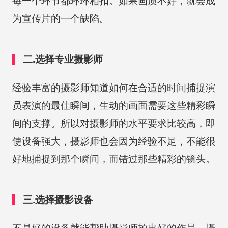
每一个环节都环环相扣。如果画质不好，就会成
为宣传片的一个缺陷。
二.选择专业摄影师
经验丰富的摄影师知道如何在合适的时间捕捉演
员表演的最佳瞬间，生动的画面需要这些精彩瞬
间的支撑。所以对摄影师的水平要求比较高，即
使设备强大，摄影师也会因为经验不足，不能很
好地捕捉到那个瞬间，而错过那些精彩的镜头。
三.选择摄影设备